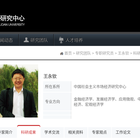
闻动态
研究团队
人才培养
首页
>
研究团队
>
专职研究员
>
王永钦
>
科
王永钦
所在系所
中国社会主义市场经济研究中心
金融经济学、发展经济学、应用微观、
专业方向
经济、宏观经济学
专家简介
科研成果
学术交流
相关资料
专家观点
工作论文