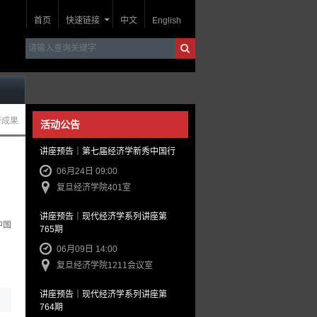
首页
快速链接
中文
English
研成果
活动公告
讲座预告｜第七届经济学新秀中国行
06月24日 09:00
复旦经济学院401室
讲座预告｜现代经济学系列讲座第
中国
765期
06月09日 14:00
复旦经济学院1211会议室
讲座预告｜现代经济学系列讲座第
764期