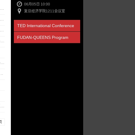
06月05日 10:00
复旦经济学院1211会议室
TED International Conference
FUDAN-QUEENS Program
.
.
.
页