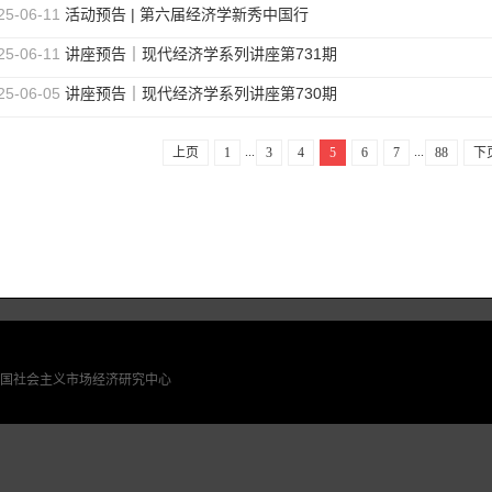
25-06-11
活动预告 | 第六届经济学新秀中国行
25-06-11
讲座预告｜现代经济学系列讲座第731期
25-06-05
讲座预告｜现代经济学系列讲座第730期
...
...
上页
1
3
4
5
6
7
88
下
国社会主义市场经济研究中心