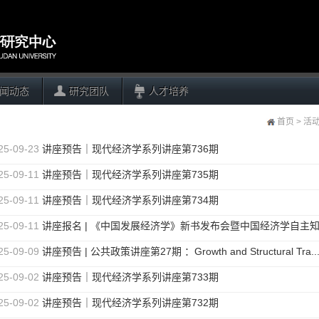
闻动态
研究团队
人才培养
首页
>
活
25-09-23
讲座预告｜现代经济学系列讲座第736期
25-09-11
讲座预告｜现代经济学系列讲座第735期
25-09-11
讲座预告｜现代经济学系列讲座第734期
25-09-11
讲座报名 | 《中国发展经济学》新书发布会暨中国经济学自主知.
25-09-09
讲座预告 | 公共政策讲座第27期 ：Growth and Structural Tra..
25-09-02
讲座预告｜现代经济学系列讲座第733期
25-09-02
讲座预告｜现代经济学系列讲座第732期