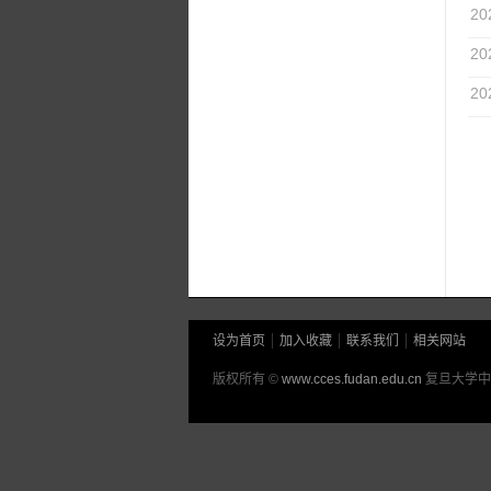
20
20
20
设为首页
加入收藏
联系我们
相关网站
版权所有 ©
www.cces.fudan.edu.cn
复旦大学中