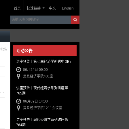
首页
快速链接
中文
English
动公告
活动公告
讲座预告｜第七届经济学新秀中国行
06月24日 09:00
复旦经济学院401室
讲座预告｜现代经济学系列讲座第
..
765期
.
06月09日 14:00
复旦经济学院1211会议室
讲座预告｜现代经济学系列讲座第
764期