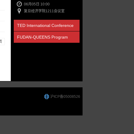
06月05日 10:00
复旦经济学院1211会议室
TED International Conference
FUDAN-QUEENS Program
页
沪ICP备05008526